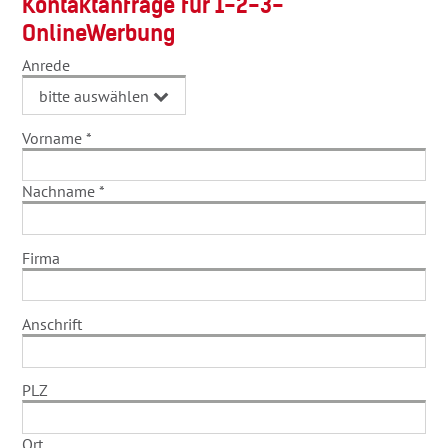
Kontaktanfrage für 1-2-3-
OnlineWerbung
Anrede
Vorname
*
Nachname
*
Firma
Anschrift
PLZ
Ort