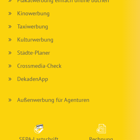
Plakatwerbung einfach online buchen
Kinowerbung
Taxiwerbung
Kulturwerbung
Städte-Planer
Crossmedia-Check
DekadenApp
Außenwerbung für Agenturen
SEPA-Lastschrift
Rechnung